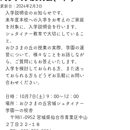
更新日：
2024年2月3日
入学説明会のお知らせです。
来年度本校への入学をお考えのご家庭
を対象に、入学説明会を行います。
シュタイナー教育で大切にしているこ
と、
おひさまの丘の授業の実際、学園の運
営について、様々なことをお話しなが
ら、ご質問にもお答えいたします。
入学を検討しておられる方、また迷っ
ておられる方もどうぞお気軽にお問い
合わせください。
日時：10月7日(土) 9：00〜12：00 
場所：おひさまの丘宮城シュタイナー
学園一の校舎
　〒981-0952 宮城県仙台市青葉区中山
２丁目２２−１８