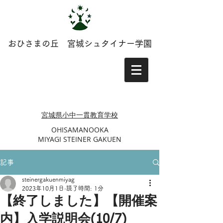
おひさまの丘 宮城シュタイナー学園
​​宮城県小中一貫教育学校
​OHISAMANOOKA
MIYAGI STEINER GAKUEN
記事
steinergakuenmiyag
2023年10月1日
読了時間: 1分
【終了しました】【開催案
内】入学説明会(10/7)