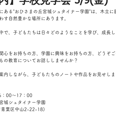
】学校見学会 5/9(金)
にある"おひさまの丘宮城シュタイナー学園"は、木立に
わす自然豊かな場所にあります。
中で、子どもたちは日々どのようなことを学び、成長し
関心をお持ちの方、学園に興味をお持ちの方、どうぞご
もの教育についてお話ししませんか？
案内しながら、子どもたちのノートや作品をお見せしま
6：00〜17：00
宮城シュタイナー学園
葉区中山2-22-18)