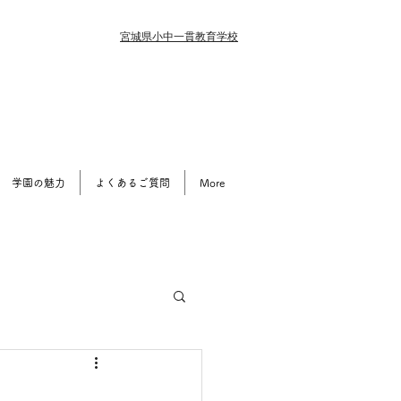
​​宮城県小中一貫教育学校
学園の魅力
よくあるご質問
More