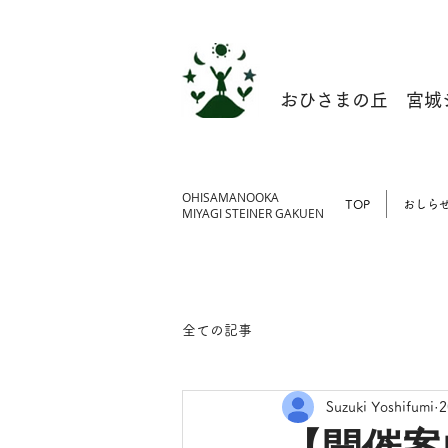
おひさまの丘 宮城
​OHISAMANOOKA
TOP
おしら
MIYAGI STEINER GAKUEN
全ての記事
Suzuki Yoshifumi