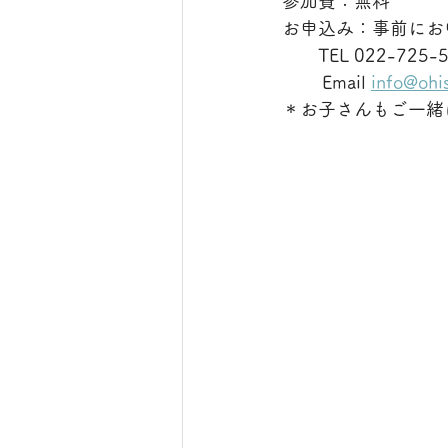
参加費：無料
お申込み：事前にお
　　TEL 022-725-
        Email 
info@ohi
＊お子さんもご一緒