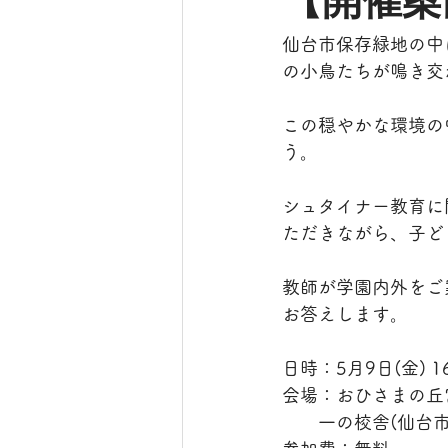
【開催案内
仙台市保存緑地の中
の小鳥たちが鳴き交
この穏やかな環境の
う。
シュタイナー教育に
ただきながら、子ど
教師が学園内外をご
お答えします。
日時：5月9日(金) 1
会場：おひさまの丘
　　一の校舎(仙台市青