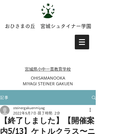
おひさまの丘 宮城シュタイナー学園
​​宮城県小中一貫教育学校
​OHISAMANOOKA
MIYAGI STEINER GAKUEN
記事
steinergakuenmiyag
2022年5月7日
読了時間: 2分
【終了しました】【開催案
内5/13】ケトルクラス〜ニ