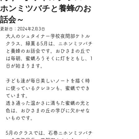
ホンミツバチと養蜂のお
話会～
更新日：
2024年2月3日
大人のシュタイナー学校夜間部ケトル
クラス、緑薫る5月は、ニホンミツバチ
と養蜂のお話会です。おひさまの丘で
は毎朝、蜜蝋ろうそくに灯をともし、1
日が始まります。
子ども達が毎日美しいノートを描く時
に使っているクレヨンも、蜜蝋ででき
ています。
透き通った温かさに満ちた蜜蝋の光と
色は、おひさまの丘の学びに欠かせな
いものです。
5月のクラスでは、石巻ニホンミツバチ