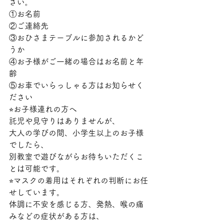
さい。
①お名前
②ご連絡先
③おひさまテーブルに参加されるかど
うか
④お子様がご一緒の場合はお名前と年
齢
⑤お車でいらっしゃる方はお知らせく
ださい
⭐︎お子様連れの方へ
託児や見守りはありませんが、
大人の学びの間、小学生以上のお子様
でしたら、
別教室で遊びながらお待ちいただくこ
とは可能です。
⭐︎マスクの着用はそれぞれの判断にお任
せしています。
体調に不安を感じる方、発熱、喉の痛
みなどの症状がある方は、