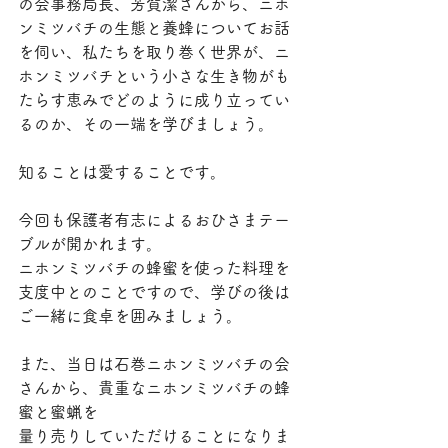
の会事務局長、芳賀潔さんから、ニホ
ンミツバチの生態と養蜂についてお話
を伺い、私たちを取り巻く世界が、ニ
ホンミツバチという小さな生き物がも
たらす恵みでどのように成り立ってい
るのか、その一端を学びましょう。
知ることは愛することです。
今回も保護者有志によるおひさまテー
ブルが開かれます。
ニホンミツバチの蜂蜜を使った料理を
支度中とのことですので、学びの後は
ご一緒に食卓を囲みましょう。
また、当日は石巻ニホンミツバチの会
さんから、貴重なニホンミツバチの蜂
蜜と蜜蝋を
量り売りしていただけることになりま