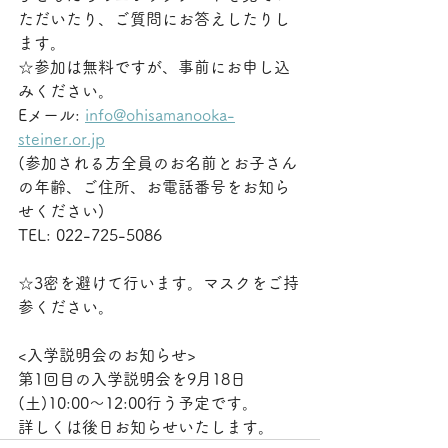
ただいたり、ご質問にお答えしたりし
ます。
☆参加は無料ですが、事前にお申し込
みください。
Eメール: 
info@ohisamanooka-
steiner.or.jp
(参加される方全員のお名前とお子さん
の年齢、ご住所、お電話番号をお知ら
せください)
TEL: 022-725-5086
☆3密を避けて行います。マスクをご持
参ください。
<入学説明会のお知らせ>
第1回目の入学説明会を9月18日
(土)10:00〜12:00行う予定です。
詳しくは後日お知らせいたします。