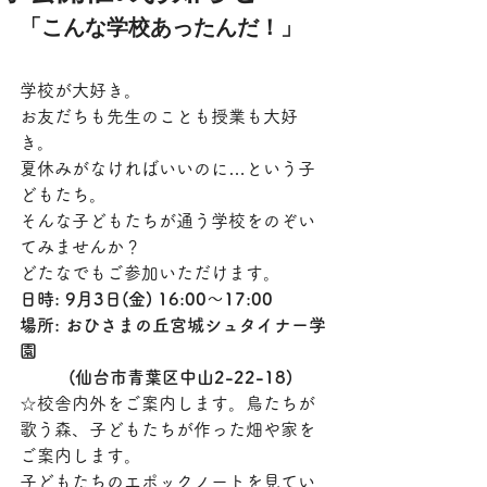
「こんな学校あったんだ！」
学校が大好き。
お友だちも先生のことも授業も大好
き。
夏休みがなければいいのに…という子
どもたち。
そんな子どもたちが通う学校をのぞい
てみませんか？
どたなでもご参加いただけます。
日時: 9月3日(金) 16:00〜17:00
場所: おひさまの丘宮城シュタイナー学
園
         (仙台市青葉区中山2-22-18)
☆校舎内外をご案内します。鳥たちが
歌う森、子どもたちが作った畑や家を
ご案内します。
子どもたちのエポックノートを見てい