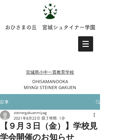
おひさまの丘 宮城シュタイナー学園
​​宮城県小中一貫教育学校
​OHISAMANOOKA
MIYAGI STEINER GAKUEN
記事
steinergakuenmiyag
2021年8月22日
読了時間: 1分
【９月３日（金）】学校見
学会開催のお知らせ