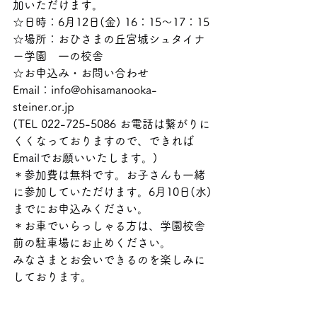
加いただけます。
☆日時：6月12日(金) 16：15〜17：15
☆場所：おひさまの丘宮城シュタイナ
ー学園　一の校舎
☆お申込み・お問い合わせ
Email：info@ohisamanooka-
steiner.or.jp
(TEL 022-725-5086 お電話は繋がりに
くくなっておりますので、できれば
Emailでお願いいたします。)
＊参加費は無料です。お子さんも一緒
に参加していただけます。6月10日(水)
までにお申込みください。
＊お車でいらっしゃる方は、学園校舎
前の駐車場にお止めください。
みなさまとお会いできるのを楽しみに
しております。