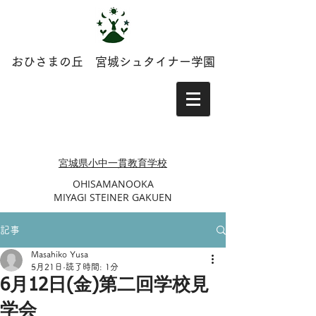
おひさまの丘 宮城シュタイナー学園
​​宮城県小中一貫教育学校
​OHISAMANOOKA
MIYAGI STEINER GAKUEN
記事
Masahiko Yusa
5月21日
読了時間: 1分
6月12日(金)第二回学校見
学会