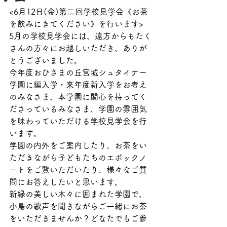
<6月12日(金)第二回学校見学会《お茶
を飲みにきてください》を行います>
5月の学校見学会には、遠方からもたく
さんの方々にお越しいただき、ありが
とうございました。
今年度おひさまの丘宮城シュタイナー
学園に編入学・来年度新入学をお考え
のみなさま、本学園に関心を持ってく
ださっているみなさま、学園の雰囲気
を味わっていただける学校見学会を行
います。
学園の内外をご案内したり、お茶をい
ただきながら子どもたちのエポックノ
ートをご覧いただいたり、様々なご質
問にお答えしたいと思います。
新緑の美しい木々に囲まれた学園で、
小鳥の歌声を聞きながらご一緒にお茶
をいただきませんか？どなたでもご参