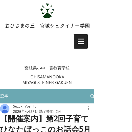
おひさまの丘 宮城シュタイナー学園
​​宮城県小中一貫教育学校
​OHISAMANOOKA
MIYAGI STEINER GAKUEN
記事
Suzuki Yoshifumi
2025年4月27日
読了時間: 2分
【開催案内】第2回子育て
ひなたぼっこのお話会5月