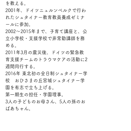
を教える。
2001年、ドイツニュルンベルクで行わ
れたシュタイナー教育教員養成ゼミナ
ールに参加。
2002〜2015年まで、子育て講座と、公
立小学校・支援学校で非常勤講師を務
める。
2011年3月の震災後、ドイツの緊急教
育支援チームのトラウマケアの活動に2
週間同行する。
2016年 東北初の全日制シュタイナー学
校　おひさまの丘宮城シュタイナー学
園を有志で立ち上げる。
第一期生の担任・学園理事。
3人の子どものお母さん、5人の孫のお
ばあちゃん。