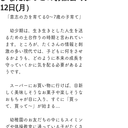
12日(月）
「意志の力を育てる0〜7歳の子育て」
　幼少期は、生き生きとした人生を送
るための土台作りの時期と言われてい
ます。ところが、たくさんの情報と刺
激の多い現代では、子どもに何をさせ
るかよりも、どのように本来の成長を
守っていくかに気を配る必要があるよ
うです。
　スーパーにお買い物に行けば、目新
しく美味しそうなお菓子や楽しそうな
おもちゃが目に入り、すぐに「買っ
て、買って〜」が始まる…
　幼稚園のお友だちの中にもスイミン
グや体操教室に通っている子がたくさ