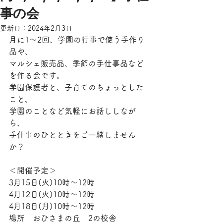
事の会
更新日：
2024年2月3日
月に1〜2回、学園の行事で使う手作り
品や、
マルシェ販売品、季節の手仕事品など
を作る会です。
学園保護者と、子育てのちょっとした
こと、
学園のことなど気軽にお話ししなが
ら、
手仕事のひとときをご一緒しません
か？
＜開催予定＞
3月15日(火)10時〜12時
4月12日(火)10時〜12時
4月18日(月)10時〜12時
場所　おひさまの丘　2の校舎